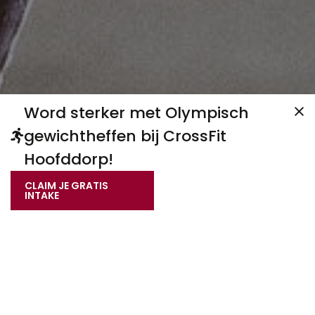
Word sterker met Olympisch
gewichtheffen bij CrossFit
Hoofddorp!
CLAIM JE GRATIS
INTAKE
Plan jouw gratis intake
voor Olympic Weightlifting
Wil je meer informatie of ben je klaar om te starten