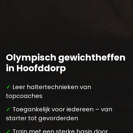
Olympisch gewichtheffen
in Hoofddorp
✓
Leer haltertechnieken van
topcoaches
✓
Toegankelijk voor iedereen – van
starter tot gevorderden
✓
Train met een sterke basis door